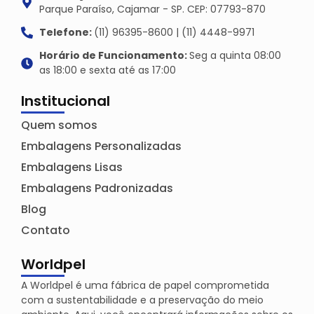
Parque Paraíso, Cajamar - SP. CEP: 07793-870
Telefone:
(11) 96395-8600 | (11) 4448-9971
Horário de Funcionamento:
Seg a quinta 08:00
as 18:00 e sexta até as 17:00
Institucional
Quem somos
Embalagens Personalizadas
Embalagens Lisas
Embalagens Padronizadas
Blog
Contato
Worldpel
A Worldpel é uma fábrica de papel comprometida
com a sustentabilidade e a preservação do meio