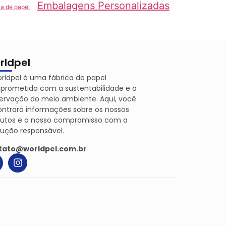
Embalagens Personalizadas
la de papel
rldpel
rldpel é uma fábrica de papel
rometida com a sustentabilidade e a
ervação do meio ambiente. Aqui, você
ntrará informações sobre os nossos
dutos e o nosso compromisso com a
ução responsável.
tato@worldpel.com.br