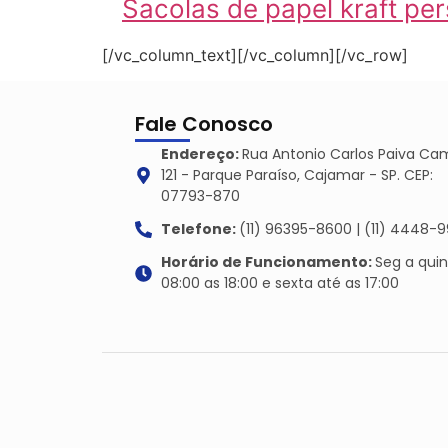
Sacolas de papel kraft pe
[/vc_column_text][/vc_column][/vc_row]
Fale Conosco
Endereço:
Rua Antonio Carlos Paiva Ca
121 - Parque Paraíso, Cajamar - SP. CEP:
07793-870
Telefone:
(11) 96395-8600 | (11) 4448-9
Horário de Funcionamento:
Seg a qui
08:00 as 18:00 e sexta até as 17:00