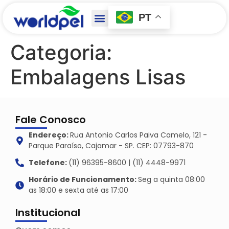
PT
Categoria:
Embalagens Lisas
Fale Conosco
Endereço:
Rua Antonio Carlos Paiva Camelo, 121 -
Parque Paraíso, Cajamar - SP. CEP: 07793-870
Telefone:
(11) 96395-8600 | (11) 4448-9971
Horário de Funcionamento:
Seg a quinta 08:00
as 18:00 e sexta até as 17:00
Institucional