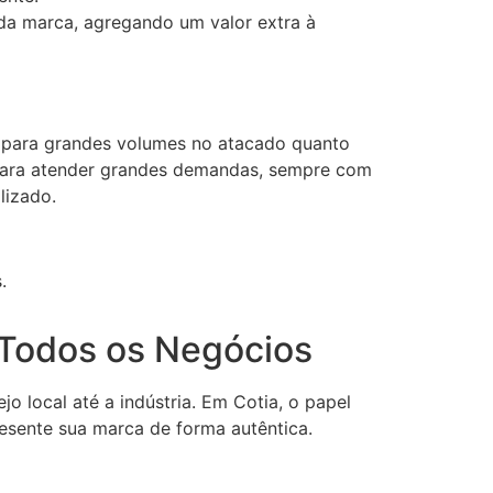
a marca, agregando um valor extra à
o para grandes volumes no atacado quanto
 para atender grandes demandas, sempre com
lizado.
.
a Todos os Negócios
o local até a indústria. Em Cotia, o papel
esente sua marca de forma autêntica.