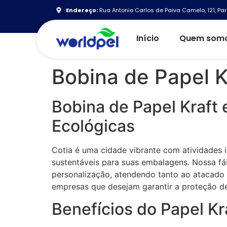
Endereço:
Rua Antonio Carlos de Paiva Camelo, 121, Par
Início
Quem som
Bobina de Papel K
Bobina de Papel Kraft
Ecológicas
Cotia é uma cidade vibrante com atividades 
sustentáveis para suas embalagens. Nossa f
personalização, atendendo tanto ao atacado 
empresas que desejam garantir a proteção de 
Benefícios do Papel Kr