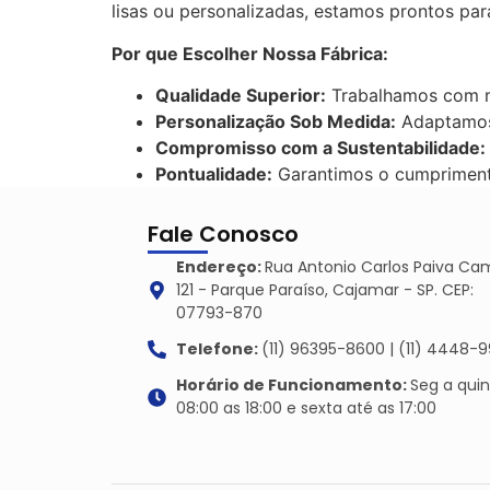
lisas ou personalizadas, estamos prontos pa
Por que Escolher Nossa Fábrica:
Qualidade Superior:
Trabalhamos com ma
Personalização Sob Medida:
Adaptamos 
Compromisso com a Sustentabilidade:
Pontualidade:
Garantimos o cumprimento
Fale Conosco
Endereço:
Rua Antonio Carlos Paiva Ca
121 - Parque Paraíso, Cajamar - SP. CEP:
07793-870
Telefone:
(11) 96395-8600 | (11) 4448-9
Horário de Funcionamento:
Seg a qui
08:00 as 18:00 e sexta até as 17:00