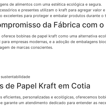
gens de alimentos com uma estética ecológica e segura.
cessórios e presentes utilizam o kraft para agregar valor
ão excelentes para proteger e embalar produtos durante o
Compromisso da Fábrica com o
 e oferece bobinas de papel kraft como uma alternativa ec
ial para empresas modernas, e a adoção de embalagens bio
imagem de marcas conscientes.
sustentabilidade
 de Papel Kraft em Cotia
eficientes, personalizadas e ecológicas, oferecemos bobin
ipe garante um atendimento dedicado para entender as nec