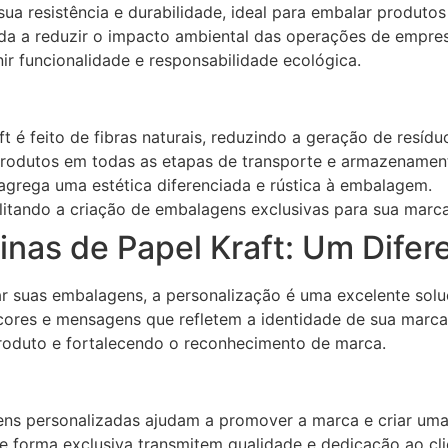
sua resistência e durabilidade, ideal para embalar produto
uda a reduzir o impacto ambiental das operações de empres
nir funcionalidade e responsabilidade ecológica.
t é feito de fibras naturais, reduzindo a geração de resídu
rodutos em todas as etapas de transporte e armazenamen
agrega uma estética diferenciada e rústica à embalagem.
litando a criação de embalagens exclusivas para sua marca
nas de Papel Kraft: Um Difer
 suas embalagens, a personalização é uma excelente solu
 cores e mensagens que refletem a identidade de sua marca
roduto e fortalecendo o reconhecimento de marca.
s personalizadas ajudam a promover a marca e criar uma 
forma exclusiva transmitem qualidade e dedicação ao cli