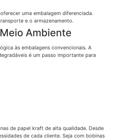
 e oferecer uma embalagem diferenciada.
 transporte e o armazenamento.
 Meio Ambiente
ológica às embalagens convencionais. A
degradáveis é um passo importante para
as de papel kraft de alta qualidade. Desde
essidades de cada cliente. Seja com bobinas