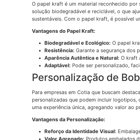
O papel kraft é um material reconhecido por 
solução biodegradável e reciclável, o que aj
sustentáveis. Com o papel kraft, é possível u
Vantagens do Papel Kraft:
Biodegradável e Ecológico:
O papel kraf
Resistência:
Garante a segurança dos p
Aparência Autêntica e Natural:
O kraft 
Adaptável:
Pode ser personalizado, faci
Personalização de Bobi
Para empresas em Cotia que buscam destacar
personalizadas que podem incluir logotipos,
uma experiência única, agregando valor ao p
Vantagens da Personalização:
Reforço da Identidade Visual:
Embalagen
Valor Agregado:
Produtos embalados de 