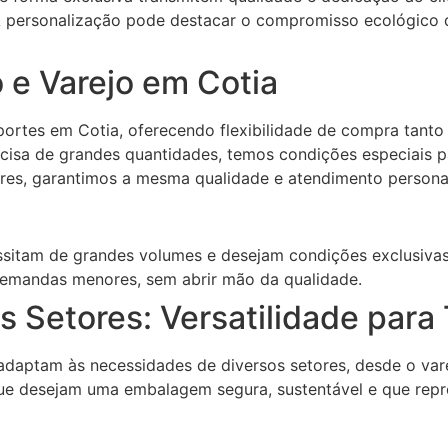
 personalização pode destacar o compromisso ecológico d
 e Varejo em Cotia
portes em Cotia, oferecendo flexibilidade de compra tant
ecisa de grandes quantidades, temos condições especiais
ores, garantimos a mesma qualidade e atendimento persona
sitam de grandes volumes e desejam condições exclusivas
emandas menores, sem abrir mão da qualidade.
s Setores: Versatilidade par
adaptam às necessidades de diversos setores, desde o varej
ue desejam uma embalagem segura, sustentável e que repr