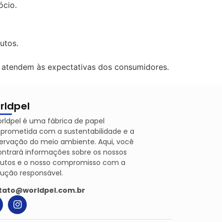
ócio.
utos.
atendem às expectativas dos consumidores.
rldpel
rldpel é uma fábrica de papel
rometida com a sustentabilidade e a
ervação do meio ambiente. Aqui, você
ntrará informações sobre os nossos
dutos e o nosso compromisso com a
ução responsável.
tato@worldpel.com.br