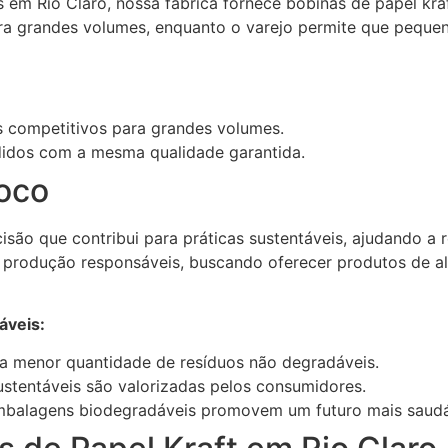
em Rio Claro, nossa fábrica fornece bobinas de papel kraf
ara grandes volumes, enquanto o varejo permite que pequ
 competitivos para grandes volumes.
didos com a mesma qualidade garantida.
oco
isão que contribui para práticas sustentáveis, ajudando a 
 produção responsáveis, buscando oferecer produtos de a
áveis:
a menor quantidade de resíduos não degradáveis.
stentáveis são valorizadas pelos consumidores.
balagens biodegradáveis promovem um futuro mais saudá