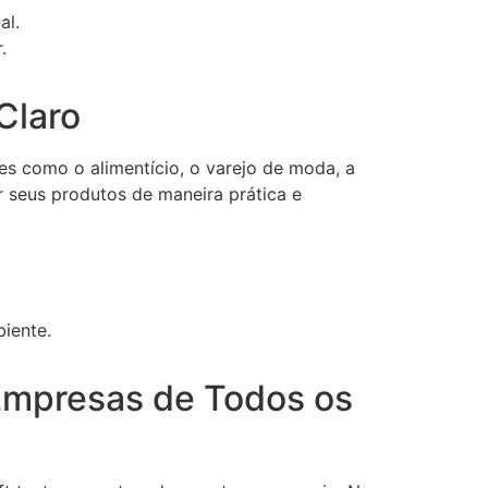
al.
.
Claro
es como o alimentício, o varejo de moda, a
r seus produtos de maneira prática e
iente.
Empresas de Todos os