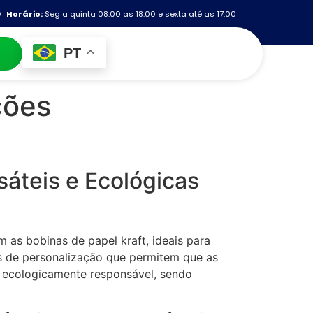
Horário:
Seg a quinta 08:00 as 18:00 e sexta até as 17:00
PT
ções
sáteis e Ecológicas
as bobinas de papel kraft, ideais para
es de personalização que permitem que as
 ecologicamente responsável, sendo