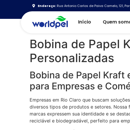
Endereço:
Rua Antonio Carlos de Paiva Camelo, 121, Par
Início
Quem som
Bobina de Papel K
Personalizadas
Bobina de Papel Kraft 
para Empresas e Comé
Empresas em Rio Claro que buscam soluções 
diversos tipos de produtos e setores. Nossa
marcas expressem sua identidade e se desta
reciclável e biodegradável, perfeito para emp