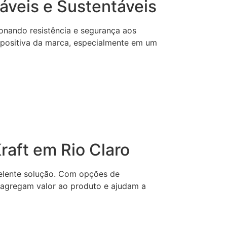
áveis e Sustentáveis
ionando resistência e segurança aos
m positiva da marca, especialmente em um
aft em Rio Claro
elente solução. Com opções de
 agregam valor ao produto e ajudam a