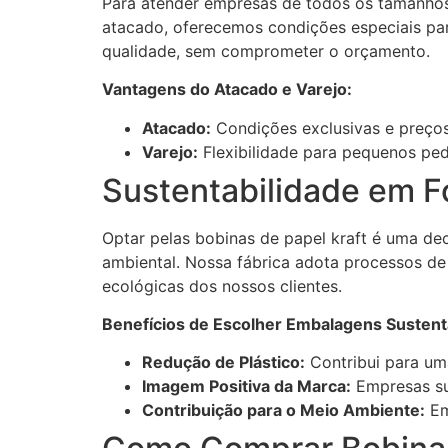
Para atender empresas de todos os tamanhos 
atacado, oferecemos condições especiais p
qualidade, sem comprometer o orçamento.
Vantagens do Atacado e Varejo:
Atacado:
Condições exclusivas e preços
Varejo:
Flexibilidade para pequenos pe
Sustentabilidade em F
Optar pelas bobinas de papel kraft é uma dec
ambiental. Nossa fábrica adota processos de
ecológicas dos nossos clientes.
Benefícios de Escolher Embalagens Sustent
Redução de Plástico:
Contribui para um
Imagem Positiva da Marca:
Empresas su
Contribuição para o Meio Ambiente:
Em