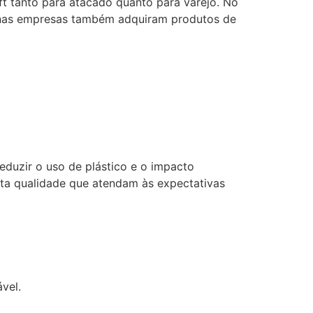
t tanto para atacado quanto para varejo. No
enas empresas também adquiram produtos de
reduzir o uso de plástico e o impacto
lta qualidade que atendam às expectativas
vel.