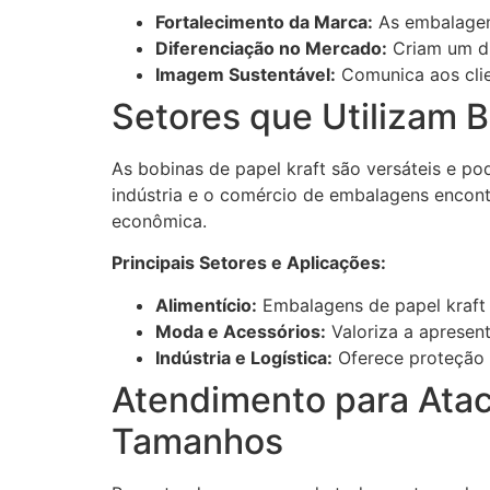
Fortalecimento da Marca:
As embalagens
Diferenciação no Mercado:
Criam um di
Imagem Sustentável:
Comunica aos cli
Setores que Utilizam B
As bobinas de papel kraft são versáteis e po
indústria e o comércio de embalagens encont
econômica.
Principais Setores e Aplicações:
Alimentício:
Embalagens de papel kraft s
Moda e Acessórios:
Valoriza a apresen
Indústria e Logística:
Oferece proteção 
Atendimento para Atac
Tamanhos