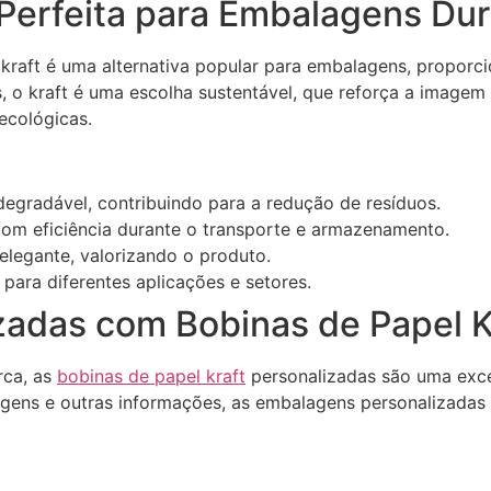
 Perfeita para Embalagens Dur
el kraft é uma alternativa popular para embalagens, proporc
s, o kraft é uma escolha sustentável, que reforça a image
ecológicas.
degradável, contribuindo para a redução de resíduos.
om eficiência durante o transporte e armazenamento.
 elegante, valorizando o produto.
para diferentes aplicações e setores.
adas com Bobinas de Papel Kr
rca, as
bobinas de papel kraft
personalizadas são uma exc
agens e outras informações, as embalagens personalizadas