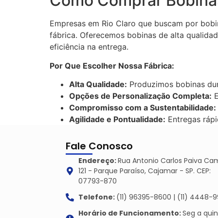
Como Comprar Bobinas 
Empresas em Rio Claro que buscam por bobin
fábrica. Oferecemos bobinas de alta qualidad
eficiência na entrega.
Por Que Escolher Nossa Fábrica:
Alta Qualidade:
Produzimos bobinas durá
Opções de Personalização Completa:
E
Compromisso com a Sustentabilidade:
Agilidade e Pontualidade:
Entregas rápi
Fale Conosco
Endereço:
Rua Antonio Carlos Paiva Ca
121 - Parque Paraíso, Cajamar - SP. CEP:
07793-870
Telefone:
(11) 96395-8600 | (11) 4448-9
Horário de Funcionamento:
Seg a qui