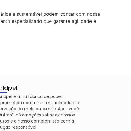
rática e sustentável podem contar com nossa
ento especializado que garante agilidade e
rldpel
rldpel é uma fábrica de papel
rometida com a sustentabilidade e a
ervação do meio ambiente. Aqui, você
ntrará informações sobre os nossos
dutos e o nosso compromisso com a
ução responsável.