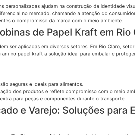
 personalizadas ajudam na construção da identidade visu
ferencial no mercado, chamando a atenção do consumidor
entes o compromisso da marca com o meio ambiente.
obinas de Papel Kraft em Rio 
dem ser aplicadas em diversos setores. Em Rio Claro, setor
ram no papel kraft a solução ideal para embalar e protege
ão seguras e ideais para alimentos.
tação dos produtos e reflete compromisso com o meio amb
extra para peças e componentes durante o transporte.
ado e Varejo: Soluções para 