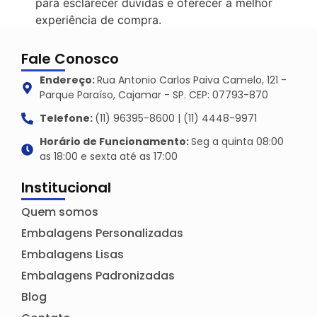
para esclarecer dúvidas e oferecer a melhor
experiência de compra.
Fale Conosco
Endereço:
Rua Antonio Carlos Paiva Camelo, 121 -
Parque Paraíso, Cajamar - SP. CEP: 07793-870
Telefone:
(11) 96395-8600 | (11) 4448-9971
Horário de Funcionamento:
Seg a quinta 08:00
as 18:00 e sexta até as 17:00
Institucional
Quem somos
Embalagens Personalizadas
Embalagens Lisas
Embalagens Padronizadas
Blog